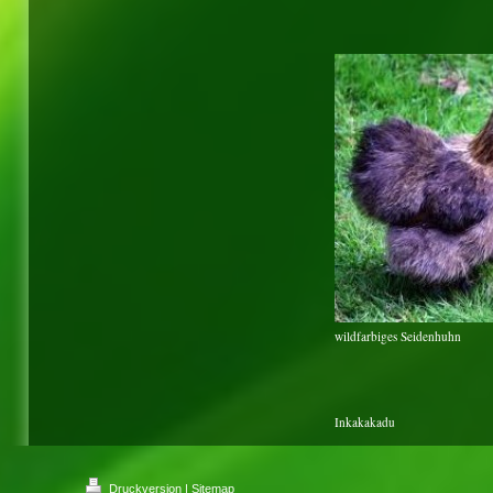
wildfarbiges Seidenhuhn
Inkakakadu
Druckversion
|
Sitemap