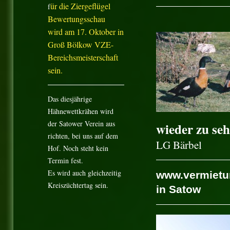
ür die Ziergeflügel
f
Bewertungsschau
wird am 17. Oktober in
Groß Bölkow VZE-
Bereichsmeisterschaft
sein.
Das diesjährige
Hähnewettkrähen wird
der Satower Verein aus
wieder zu seh
richten, bei uns auf dem
LG Bärbel
Hof. Noch steht kein
Termin fest.
Es wird auch gleichzeitig
www.vermietu
Kreiszüchtertag sein.
in Satow