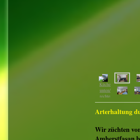
Arterhaltung d
Wir züchten von
Amherstfasan bi