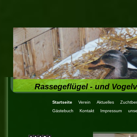
Rassegeflügel - und Vogel
Startseite
Verein
Aktuelles
Zuchtber
Gästebuch
Kontakt
Impressum
unse